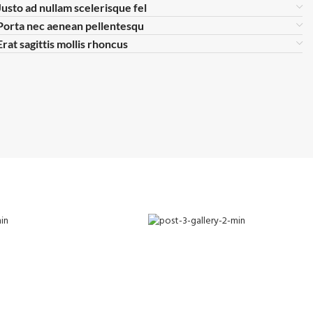
Justo ad nullam scelerisque fel
Porta nec aenean pellentesqu
Erat sagittis mollis rhoncus