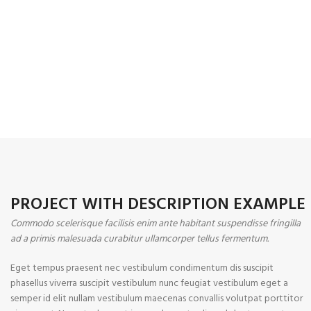
PROJECT WITH DESCRIPTION EXAMPLE
Commodo scelerisque facilisis enim ante habitant suspendisse fringilla
ad a primis malesuada curabitur ullamcorper tellus fermentum.
Eget tempus praesent nec vestibulum condimentum dis suscipit
phasellus viverra suscipit vestibulum nunc feugiat vestibulum eget a
semper id elit nullam vestibulum maecenas convallis volutpat porttitor